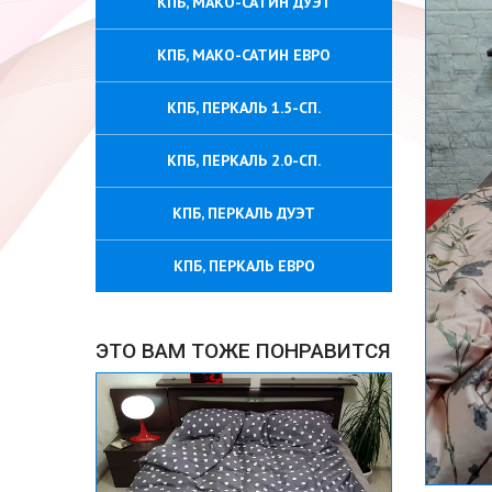
КПБ, МАКО-САТИН ДУЭТ
КПБ, МАКО-САТИН ЕВРО
КПБ, ПЕРКАЛЬ 1.5-СП.
КПБ, ПЕРКАЛЬ 2.0-СП.
КПБ, ПЕРКАЛЬ ДУЭТ
КПБ, ПЕРКАЛЬ ЕВРО
ЭТО ВАМ ТОЖЕ ПОНРАВИТСЯ