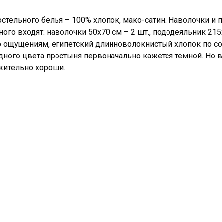
остельного белья – 100% хлопок, мако-сатин. Наволочки и
ного входят: наволочки 50х70 см – 2 шт., пододеяльник 215х
 ощущениям, египетский длинноволокнистый хлопок по сос
ного цвета простыня первоначально кажется темной. Но в
жительно хороши.