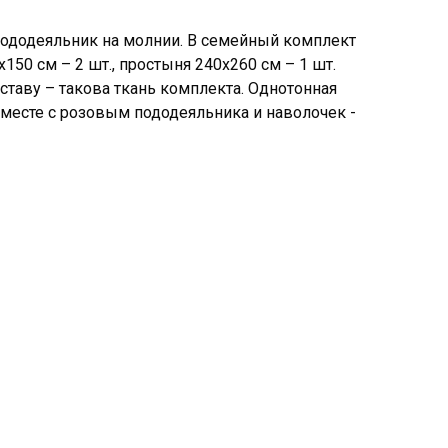
 пододеяльник на молнии. В семейный комплект
150 см – 2 шт., простыня 240х260 см – 1 шт.
таву – такова ткань комплекта. Однотонная
месте с розовым пододеяльника и наволочек -