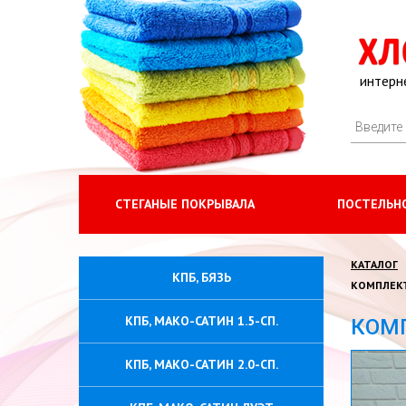
интерн
СТЕГАНЫЕ ПОКРЫВАЛА
ПОСТЕЛЬНО
КАТАЛОГ
КПБ, БЯЗЬ
КОМПЛЕКТ
КПБ, МАКО-САТИН 1.5-СП.
КОМП
КПБ, МАКО-САТИН 2.0-СП.