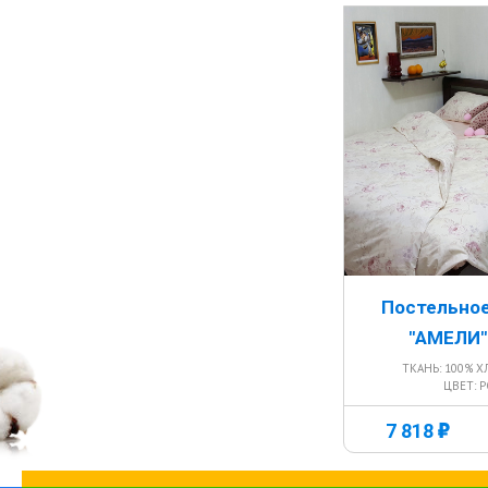
Постельное
"АМЕЛИ"
ТКАНЬ: 100% Х
ЦВЕТ: 
г
7 818