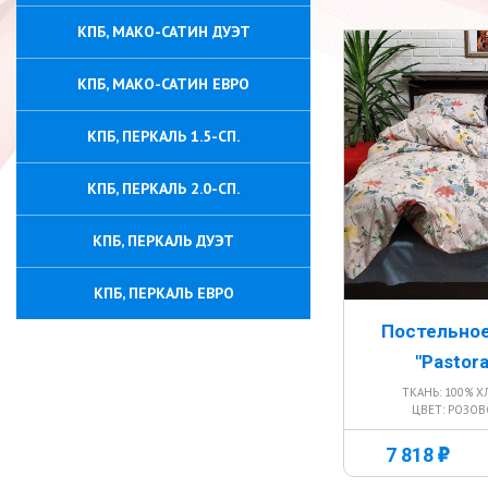
КПБ, МАКО-САТИН ДУЭТ
КПБ, МАКО-САТИН ЕВРО
КПБ, ПЕРКАЛЬ 1.5-СП.
КПБ, ПЕРКАЛЬ 2.0-СП.
КПБ, ПЕРКАЛЬ ДУЭТ
КПБ, ПЕРКАЛЬ ЕВРО
Постельное
"Pastora
ТКАНЬ: 100% Х
ЦВЕТ: РОЗОВ
г
7 818