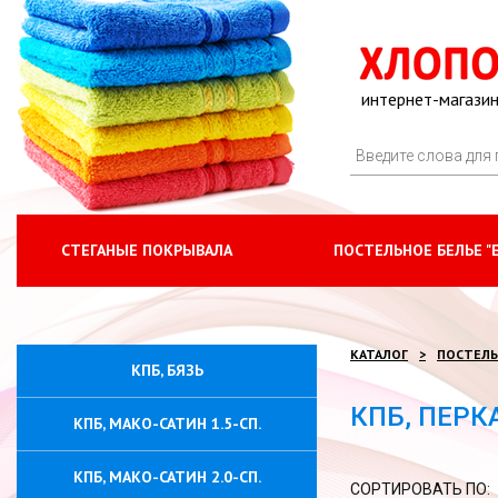
интернет-магазин
СТЕГАНЫЕ ПОКРЫВАЛА
ПОСТЕЛЬНОЕ БЕЛЬЕ "
КАТАЛОГ
ПОСТЕЛЬ
КПБ, БЯЗЬ
КПБ, ПЕРК
КПБ, МАКО-САТИН 1.5-СП.
КПБ, МАКО-САТИН 2.0-СП.
СОРТИРОВАТЬ ПО: