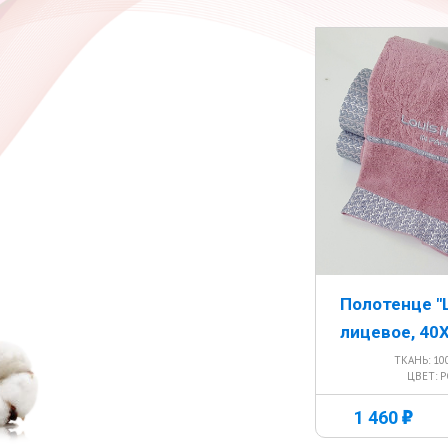
Полотенце "
лицевое, 40
ТКАНЬ: 1
ЦВЕТ: 
г
1 460